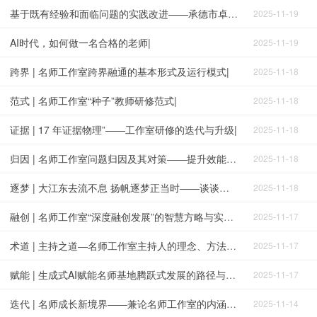
基于既有经验和面临问题的实践改进——承德市卓越名师工作室专题研修纪实|
2025-11-19
AI时代，如何做一名合格的老师|
2025-11-19
跨界 | 名师工作室跨界融通的基本形式及运行模式|
2025-11-18
范式 | 名师工作室“种子”教师研修范式|
2025-11-18
证据 | 17 年证据物理”——工作室研修的迭代与升级|
2025-11-18
归因 | 名师工作室问题归因及其对策——提升效能与引领力的路径探索|
2025-11-18
逐梦 | 大江东去流不息 扬帆逐梦正当时——谈谈名师工作室之道|
2025-11-18
融创 | 名师工作室“深度融创发展”的智慧方略与实践逻辑|
2025-11-17
术道 | 主持之道—名师工作室主持人的理念、方法与使命|
2025-11-17
赋能 | 生成式AI赋能名师基地腾跃式发展的路径与实践研究——基于上海市浦东新区经验的探索与反思|
2025-11-17
迭代 | 名师成长新境界——兼论名师工作室的内涵发展与迭代升级|
2025-11-14