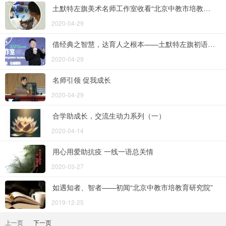
土默特左旗美术名师工作室收看“北京中教市培教育研究院公益直播系列讲座”学习集锦
2020-04-29
借经典之智慧，达育人之根本——土默特左旗初语文名师工作站收看“北京中教市培教育研究院公益直播系列讲座”学习集锦
2020-04-29
名师引领 促我成长
2020-04-29
合学助成长，交流生动力系列（一）
2020-04-14
用心用爱助抗疫 一线一语总关情
2020-03-27
如遇知者、智者——初闻“北京中教市培教育研究院”
2019-12-25
上一页
下一页