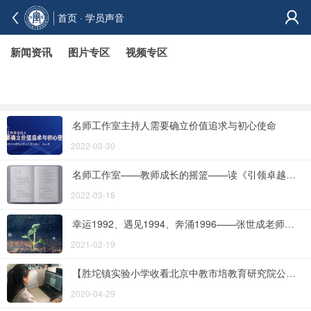
首页
· 学员声音
新闻资讯
图片专区
视频专区
名师工作室主持人需要确立价值追求与初心使命
2022-03-30
名师工作室——教师成长的摇篮——读《引领卓越 : 全国百家名师工作室发展启示录》有感
2022-03-18
幸运1992、遇见1994、奔涌1996——张世成老师成长纪实
2021-02-19
【胜坨镇实验小学收看北京中教市培教育研究院公益直播系列讲座心得集锦】第1期（三年级）
2020-04-29