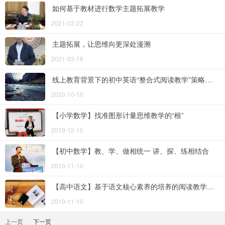
如何基于教材进行数学主题拓展教学
2021-03-22
主题拓展，让思维向更深处漫溯
2021-03-16
线上教育背景下的初中英语“整合式阅读教学”策略探究
2020-10-10
【小学数学】找准图形计量思维教学的“根”
2019-12-10
【初中数学】教、学、做相统一 讲、探、练相结合
2019-11-10
【高中语文】基于语文核心素养的培养的阅读教学训练
2019-11-10
上一页
下一页