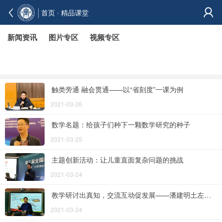
首页
· 精品课堂
新闻资讯
图片专区
视频专区
触类旁通 融会贯通——以“省刻度”一课为例
2021-03-26
数学名题：给孩子们种下一颗数学研究的种子
2021-03-25
主题创新活动：让儿童直面复杂问题的挑战
2021-03-24
教学研讨出真知，交流互动促发展——潘建明土左旗初中数学名师工作站教学研讨活动纪实
2021-03-24