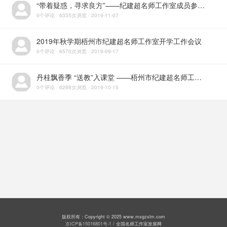
“带着疑惑，寻求良方”——纪建超名师工作室成员参加梧州市“三名”工作室建设工程培训
0个评论 · 6335次浏览 · 2019-11-07
2019年秋学期梧州市纪建超名师工作室开学工作会议
0个评论 · 6570次浏览 · 2019-09-17
丹桂飘香季 “送教”入课堂 ——梧州市纪建超名师工作室送教下乡活动
0个评论 · 6288次浏览 · 2019-10-15
版权所有：Copyright © 2025 www.msgzslm.com
京ICP备15016801号-1
/ 全国名师工作室发展网