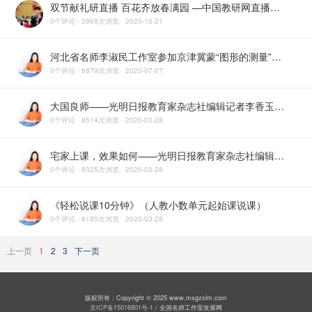
双节献礼研直播 百花齐放春满园 —中国教研网直播河北省名师李淑民工作室教研活动
0个评论 · 3969次浏览 · 2020-10-21
河北省名师李淑民工作室参加京津冀蒙“图形的测量”大主题研讨活动
0个评论 · 6679次浏览 · 2020-07-07
大国良师——光明日报教育家杂志社编辑记者李香玉采访河北省名师李淑民工作室主持人
0个评论 · 8514次浏览 · 2020-03-28
宅家上课，效果如何——光明日报教育家杂志社编辑记者李香玉采访河北省名师李淑民工作室成员
0个评论 · 8325次浏览 · 2020-03-28
《轻松说课10分钟》（人教小数单元起始课说课）
0个评论 · 8195次浏览 · 2020-03-28
上一页
1
2
3
下一页
版权所有：Copyright © 2025 www.msgzslm.com
京ICP备15016801号-1
/ 全国名师工作室发展网