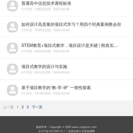
普通高中信息技术课程标准
0个评论 · 1982次浏览 · 2022-09-06
如何设计高质量的项目式学习？用四个经典案例教会你
0个评论 · 7005次浏览 · 2022-09-06
STEM教育+项目式教学，项目设计是关键 | 附真实课例
0个评论 · 9453次浏览 · 2022-09-06
项目式教学的设计与实施
0个评论 · 2004次浏览 · 2022-09-06
基于项目教学的“教-学-评” 一致性探索
0个评论 · 1818次浏览 · 2022-09-06
上一页
1
2
3
下一页
版权所有：Copyright © 2025 www.msgzslm.com
京ICP备15016801号-1
/ 全国名师工作室发展网