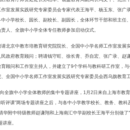
工作室发展实践研究专家委员会专家代表王海平、杨玉东、张广
各中小学校长、园长、副校长、副园长，全体环节干部和班主任
负责人、全旗中小学全体专任教师参加启动仪式。
聘请北京中教市培教育研究院院长、全国中小学名师工作室发展
人民政府教育顾问；聘请钱守旺、徐长青、乔自宏、张广录、赵
教育顾问和工作室主持人，并建立了9个学科与教科研工作室，与
院、全国中小学名师工作室发展实践研究专家委员会西乌旗教育
面向全旗中小学全体教师的集中专题讲座，1月2日来自上海市教
察与听评课”两场专题讲座之后，与各中小学教学校长、教务、教科
清华附中特级教师赵谦翔和上海南汇中学副校长王海平分别做了“敬业
题讲座。