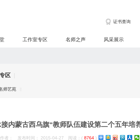
证书查询
堂
工作室专区
名师之声
风采展示
专区
|
名师艺苑
|
|
承接内蒙古西乌旗“教师队伍建设第二个五年培养
作者： 发布时间： 2015-04-27 阅读：(
8764
)