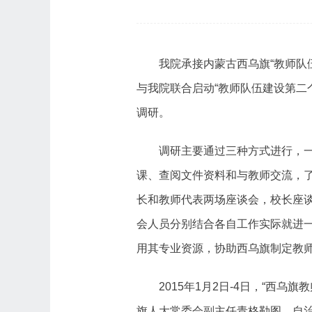
我院承接内蒙古西乌旗“教师队
与我院联合启动“教师队伍建设第二个
调研。
调研主要通过三种方式进行，
课、查阅文件资料和与教师交流，了
长和教师代表两场座谈会，校长座
会人员分别结合各自工作实际就进
用其专业资源，协助西乌旗制定教
2015年1月2日-4日，“西
旗人大常委会副主任青格勒图、自