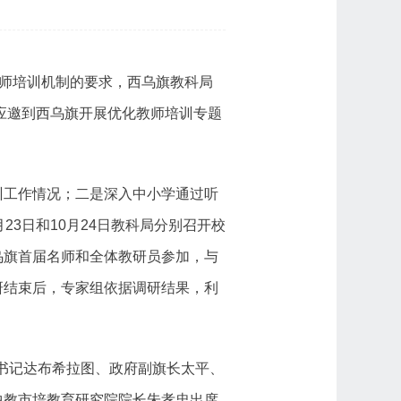
教师培训机制的要求，西乌旗教科局
4日应邀到西乌旗开展优化教师培训专题
训工作情况；二是深入中小学通过听
3日和10月24日教科局分别召开校
乌旗首届名师和全体教研员参加，与
研结束后，专家组依据调研结果，利
委副书记达布希拉图、政府副旗长太平、
中教市培教育研究院院长朱孝忠出席