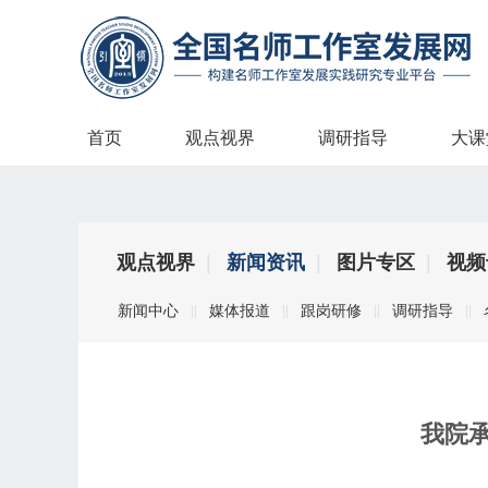
首页
观点视界
调研指导
大课
观点视界
|
新闻资讯
|
图片专区
|
视频
新闻中心
媒体报道
跟岗研修
调研指导
|
|
|
|
|
|
|
|
我院