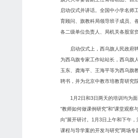
启动仪式并讲话。全国中小学名师
育顾问、旗教科局领导班子成员、
各二级单位负责人、局机关各股室
启动仪式上，西乌旗人民政府
为西乌旗专家工作站站长，西乌旗
玉东、龚海平、王海平等为西乌旗
聘书，并为北京中教市培教育研究
1月2日和3日两天的培训均为
“教师如何做课例研究”和“课堂观
向”展开研讨。1月3日上午和下午，
课程与导学案的开发与研究”两场专