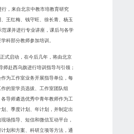
进行，来自北京中教市培教育研究
明、王红梅、钱守旺、徐长青、杨玉
示范课并进行专业讲座，课后与各学
应学科部分教师参加培训。
项目正式启动，在今后几年，将由北京
室导师赴西乌旗进行培训指导与引领；
会作为工作室业务开展指导单位，每
工作的室学员选拔、工作室团队组
。各导师遴选优秀中青年教师作为工
计划、季度计划、年计划，并制定出
旗现场指导、短信和微信互动平台，
研计划和方案、科研立项等方法，通