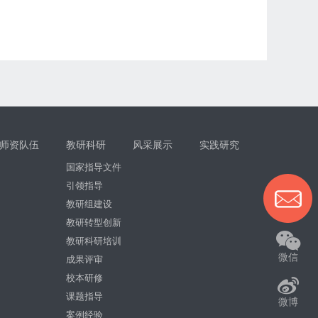
师资队伍
教研科研
风采展示
实践研究
国家指导文件
引领指导
教研组建设
教研转型创新
教研科研培训
微信
成果评审
校本研修
课题指导
微博
案例经验