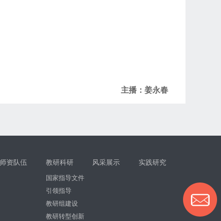
主播：姜永春
师资队伍
教研科研
风采展示
实践研究
国家指导文件
引领指导
教研组建设
教研转型创新