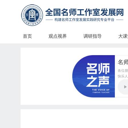
首页
观点视界
调研指导
大课
名
各位朋
快乐人