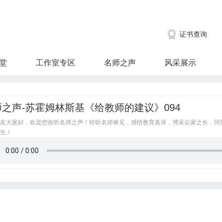
证书查询
堂
工作室专区
名师之声
风采展示
师之声-苏霍姆林斯基《给教师的建议》094
友大家好，欢迎您收听名师之声！聆听名师睿见，感悟教育真谛，博采众家之长，同
生！