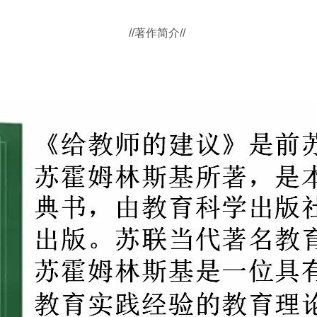
//著作简介//