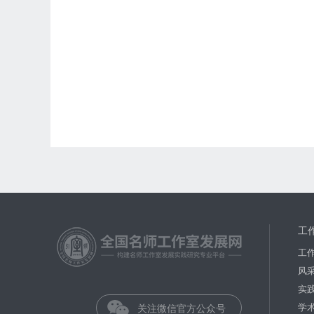
工
工
风
实
学
关注微信官方公众号