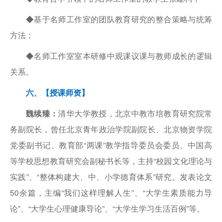
◆基于名师工作室的团队教育研究的整合策略与统筹
方法；
◆名师工作室室本研修中观课议课与教师成长的逻辑
关系。
六、【授课师资】
魏续臻：
清华大学教授，北京中教市培教育研究院常
务副院长，曾任北京青年政治学院副院长、北京物资学院
党委副书记、教育部“两课”教学指导委员会委员、中国高
等学校思想教育研究会副秘书长等，主持“校园文化理论与
实践”、“整体构建大、中、小学德育体系”研究。发表论文
50余篇，主编“我们这样理解人生”、“大学生素质能力导
论”、“大学生心理健康导论”、“大学生学习生活百例”等。