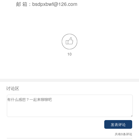
邮 箱：bsdpxbwf@126.com
10
讨论区
共有0条评论