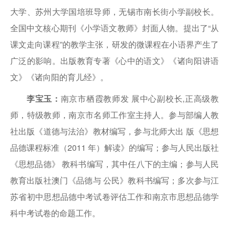
大学、苏州大学国培班导师，无锡市南长街小学副校长。
全国中文核心期刊《小学语文教师》封面人物。提出了“从
课文走向课程”的教学主张，研发的微课程在小语界产生了
广泛的影响。出版教育专著《心中的语文》《诸向阳讲语
文》《诸向阳的育儿经》。
李宝玉：
南京市栖霞教师发 展中心副校长,正高级教
师，特级教师，南京市名师工作室主持人。参与部编人教
社出版《道德与法治》教材编写，参与北师大出 版《思想
品德课程标准（2011 年）解读》的编写；参与人民出版社
《思想品德》 教科书编写，其中任八下的主编；参与人民
教育出版社澳门《品德与 公民》教科书编写；多次参与江
苏省初中思想品德中考试卷评估工作和南京市思想品德学
科中考试卷的命题工作。