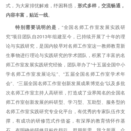
式，为大家排忧解难，纾困释惑，
形式多样，交流畅通，
内容丰富，贴近一线
。
特别需要说明的是
，“全国名师工作室发展实践研
究”项目团队自2013年组建至今，已持续开展了十年的理
论与实践研究，是国内较早对名师工作室这一教师教育新
生事物进行理论与实践研究的学术团队，积累了丰富的名
师工作室发展实践研究经验，团队举办了“十五届全国中小
学名师工作室发展论坛”、“五届全国名师工作室学术年
会”、“三届全国名师工作室创新发展成果博览会”以及多批
次名师工作室主持人高研班，打造成了业界闻名的全国名
师工作室创新发展的科研型、学习型、互助型、服务型的
名师工作室实践研究专业化平台，有优秀的专家队伍作支
撑，有成功的研修范式作借鉴，有深厚的教育情怀作基
石，有明确的研修目标作指引，群朋所需，我之所愿，众