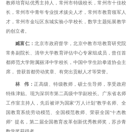
教师培育站优秀主持人，常州市特级校长，常州市十佳校
长，常州市中青年专业技术拔尖人才，常州市教育领军人
才，常州市金坛区东城实验小学校长，数学主题拓展教学
的创立者。
臧富仁：
北京市政府督学，北京中教市培教育研究院
常务副院长、清华大学教育评估中心专家组成员，曾任首
都师范大学附属丽泽中学校长，中国中学生跆拳道协会主
席， 曾获首都劳动奖章、有突出贡献人才等荣誉。
林 伟：
正高级、特级教师，硕士生导师，享受政府
特殊津贴。现为深圳市第二高级中学副校长。广东省名师
工作室主持人，先后被评为国家“万人计划”教学名师、全
国教育系统劳动模范、全国模范教师、荣获全国“十杰教
师” 提名，第二届全国教育改革创新优秀教师奖，苏步青
数学奖获得者。