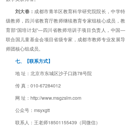
刘大春：
成都市青羊区教育科学研究院院长，中学特
级教师，四川省教育厅教师继续教育专家组核心成员，教
育部“国培计划”—四川省教师培训子项目负责人，中国—
联合国儿童基金会项目省级专家，成都市教师专业发展导
师团核心组成员。
七、【联系方式】
地 址：北京市东城区沙子口路78号院
传 真：010-67284012
网 址：http://www.msgzslm.com
公众号：msyxgtt
联系人：王老师18501155439（同微信）