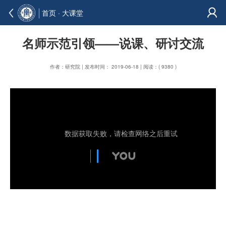
首页
·
大课堂
名师示范引领——说课、研讨交流
作者：研究院 | 发布时间： 2019-06-18 | 阅读：( 9380 )
数据获取失败，请检查网络之后重试